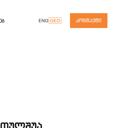
კონტაქტი
ებ
ENG
GEO
რთულშუა