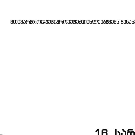
მთავარი
პროდუქცია
პროექტები
სიახლეები
ჩვენს შესახ
16. სა