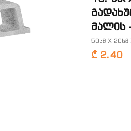
გადახუ
მალის -
50სმ X 20სმ 
₾ 2.40