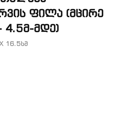
რვის ფილა (მცირე
 4.5მ-მდე)
X 16.5სმ