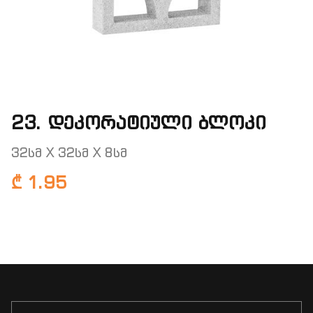
23. დეკორატიული ბლოკი
32სმ X 32სმ X 8სმ
₾ 1.95