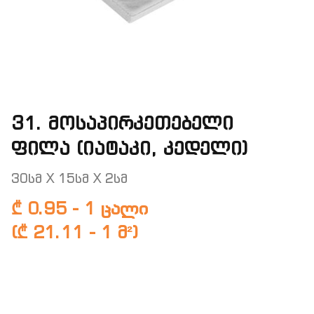
31. მოსაპირკეთებელი
ფილა (იატაკი, კედელი)
30სმ X 15სმ X 2სმ
₾ 0.95 - 1 ცალი
(₾ 21.11 - 1 მ²)