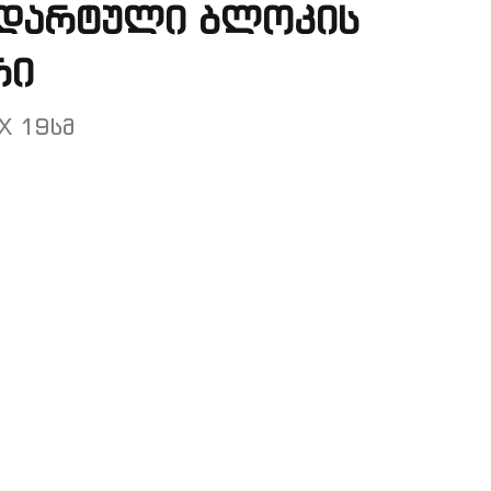
ნდარტული ბლოკის
რი
X 19სმ