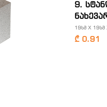
9. სტა
ნახევა
19სმ X 19სმ 
₾ 0.91