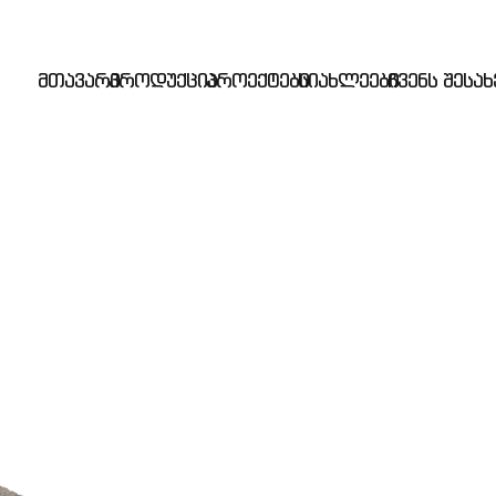
მთავარი
პროდუქცია
პროექტები
სიახლეები
ჩვენს შესახ